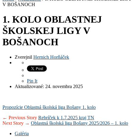
V BOŠANOCH
1. KOLO OBLASTNEJ
ŠKOLSKEJ LIGY V
BOŠANOCH
Zverejnil
Hernich Horňáček
Pin It
Aktualizované: 24. novembra 2025
Propozície Oblastná školská liga Bošany 1. kolo
← Previous Story
Rebríček k 1.7.2025 kraj TN
Next Story →
Oblastná školská liga Bošany 2025/2026 – 1. kolo
Galéria