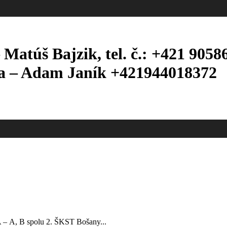
 Matúš Bajzik, tel. č.: +421 9058
ga – Adam Janík +421944018372
– A, B spolu 2. ŠKST Bošany...