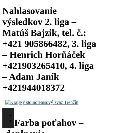
Nahlasovanie
výsledkov 2. liga –
Matúš Bajzik, tel. č.:
+421 905866482, 3. liga
– Henrich Horňáček
+421903265410, 4. liga
– Adam Janík
+421944018372
Farba poťahov –