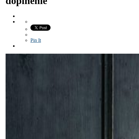
doplnenie
Pin It