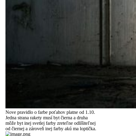
Nove pravidlo o farbe poťahov platne od 1.10.
Jedna strana rakety musí byt čierna a druha
môže byt inej svetlej farby zreteľne odlíšiteľnej
od čiernej a zároveň inej farby akú ma loptička.